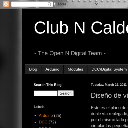
Club N Cald
- The Open N Digital Team -
Blog
Arduino
Modules
DCC/Digital System
Search This Blog
Tuesday, March 22, 2011
Diseño de v
Labels
Este es el plano de
doble vía replegado
Arduino
(25)
por el mismo lado p
DCC
(72)
circular las peque