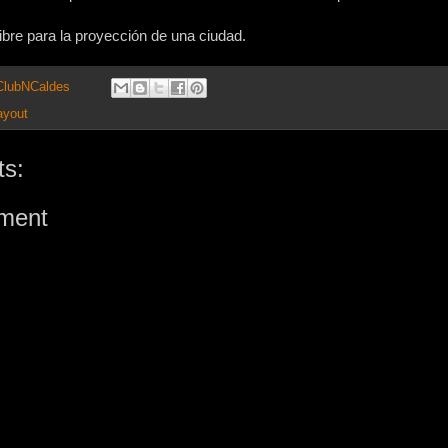
ibre para la proyección de una ciudad.
 ClubNCaldes
ayout
s:
ment