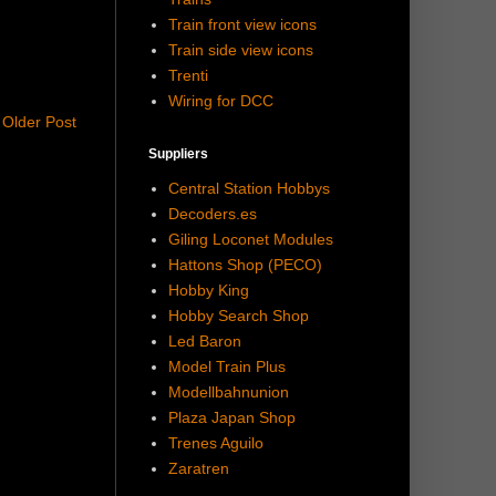
Train front view icons
Train side view icons
Trenti
Wiring for DCC
Older Post
Suppliers
Central Station Hobbys
Decoders.es
Giling Loconet Modules
Hattons Shop (PECO)
Hobby King
Hobby Search Shop
Led Baron
Model Train Plus
Modellbahnunion
Plaza Japan Shop
Trenes Aguilo
Zaratren