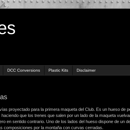
es
DCC Conversions
Plastic Kits
Disclaimer
ias
 vías proyectado para la primera maqueta del Club. Es un hueso de p
, haciendo que los trenes que salen por un lado de la maqueta vuelva
ero en sentido contrario. Uno de los lados del hueso dispone de un d
ñas composiciones por la montaña con curvas cerradas.