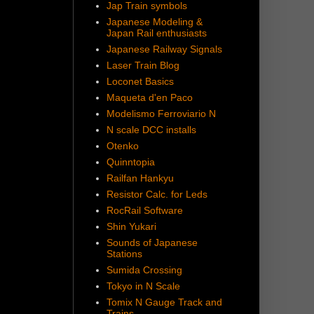
Jap Train symbols
Japanese Modeling &
Japan Rail enthusiasts
Japanese Railway Signals
Laser Train Blog
Loconet Basics
Maqueta d'en Paco
Modelismo Ferroviario N
N scale DCC installs
Otenko
Quinntopia
Railfan Hankyu
Resistor Calc. for Leds
RocRail Software
Shin Yukari
Sounds of Japanese
Stations
Sumida Crossing
Tokyo in N Scale
Tomix N Gauge Track and
Trains