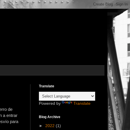
Translate
Powered by
Translate
erro de
n a entrar
Blog Archive
esvío para
►
2022
(1)