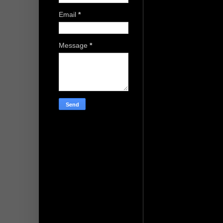
Email
*
Message
*