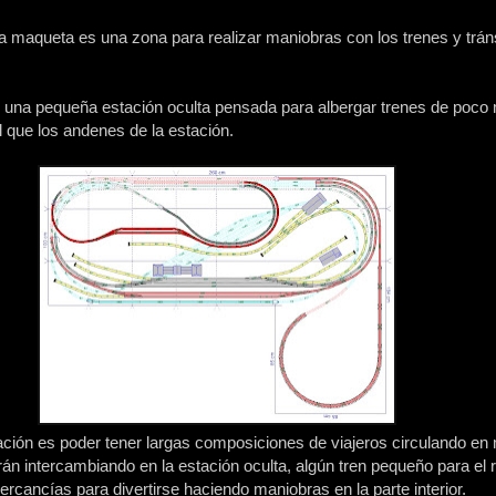
 la maqueta es una zona para realizar maniobras con los trenes y trán
 una pequeña estación oculta pensada para albergar trenes de poco
l que los andenes de la estación.
tación es poder tener largas composiciones de viajeros circulando e
rán intercambiando en la estación oculta, algún tren pequeño para el 
rcancías para divertirse haciendo maniobras en la parte interior.